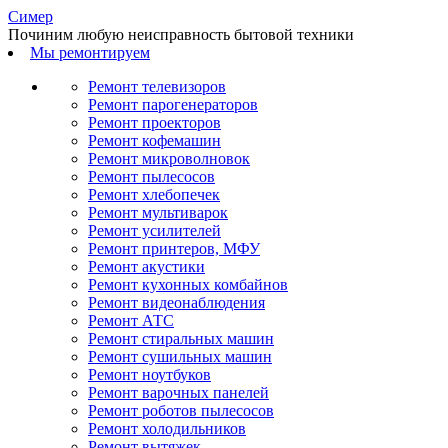
С
имер
Починим любую неисправность бытовой техники
Мы ремонтируем
Ремонт телевизоров
Ремонт парогенераторов
Ремонт проекторов
Ремонт кофемашин
Ремонт микроволновок
Ремонт пылесосов
Ремонт хлебопечек
Ремонт мультиварок
Ремонт усилителей
Ремонт принтеров, МФУ
Ремонт акустики
Ремонт кухонных комбайнов
Ремонт видеонаблюдения
Ремонт АТС
Ремонт стиральных машин
Ремонт сушильных машин
Ремонт ноутбуков
Ремонт варочных панелей
Ремонт роботов пылесосов
Ремонт холодильников
Ремонт вытяжек