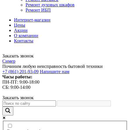
Ремонт духовых шкафов
Ремонт ИБП
Интернет-магазин
Цены
Акции
О компании
Контакты
Заказать звонок
С
имер
Починим любую неисправность бытовой техники
+7 (861) 201-93-09
Напишите нам
Часы работы:
ПН-ПТ: 9:00-18:00
СБ: 9:00-14:00
Заказать звонок