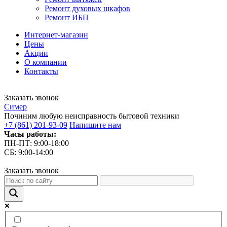
Ремонт духовых шкафов
Ремонт ИБП
Интернет-магазин
Цены
Акции
О компании
Контакты
Заказать звонок
С
имер
Починим любую неисправность бытовой техники
+7 (861) 201-93-09
Напишите нам
Часы работы:
ПН-ПТ: 9:00-18:00
СБ: 9:00-14:00
Заказать звонок