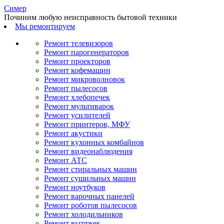
С
имер
Починим любую неисправность бытовой техники
Мы ремонтируем
Ремонт телевизоров
Ремонт парогенераторов
Ремонт проекторов
Ремонт кофемашин
Ремонт микроволновок
Ремонт пылесосов
Ремонт хлебопечек
Ремонт мультиварок
Ремонт усилителей
Ремонт принтеров, МФУ
Ремонт акустики
Ремонт кухонных комбайнов
Ремонт видеонаблюдения
Ремонт АТС
Ремонт стиральных машин
Ремонт сушильных машин
Ремонт ноутбуков
Ремонт варочных панелей
Ремонт роботов пылесосов
Ремонт холодильников
Ремонт вытяжек