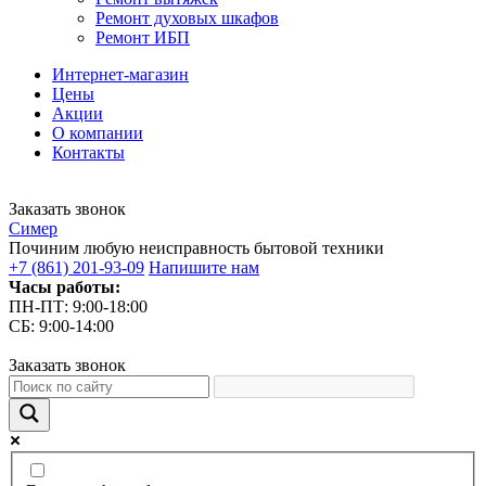
Ремонт духовых шкафов
Ремонт ИБП
Интернет-магазин
Цены
Акции
О компании
Контакты
Заказать звонок
С
имер
Починим любую неисправность бытовой техники
+7 (861) 201-93-09
Напишите нам
Часы работы:
ПН-ПТ: 9:00-18:00
СБ: 9:00-14:00
Заказать звонок