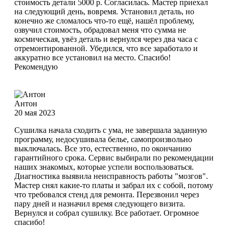
стоимость детали 5000 р. Согласилась. Мастер приехал
на следующий день, вовремя. Установил деталь, но
конечно же сломалось что-то ещё, нашёл проблему,
озвучил стоимость, обрадовал меня что сумма не
космическая, увёз деталь и вернулся через два часа с
отремонтированной. Убедился, что все заработало и
аккуратно все установил на место. Спасибо!
Рекомендую
Антон
20 мая 2023
Сушилка начала сходить с ума, не завершала заданную
программу, недосушивала белье, самопроизвольно
выключалась. Все это, естественно, по окончанию
гарантийного срока. Сервис выбирали по рекомендации
наших знакомых, которые успели воспользоваться.
Диагностика выявила неисправность работы "мозгов".
Мастер снял какие-то платы и забрал их с собой, потому
что требовался стенд для ремонта. Перезвонил через
пару дней и назначил время следующего визита.
Вернулся и собрал сушилку. Все работает. Огромное
спасибо!