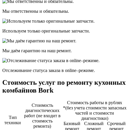
Мы ответственны и обязательны.
Используем только оригинальные запчасти.
Мы даём гарантию на наш ремонт.
Отслеживание статуса заказа в оnline–режиме.
Стоимость услуг по ремонту кухонных
комбайнов Bork
Стоимость работы в рублях
Стоимость
*(без учета стоимости запасных
диагностичеcких
частей и стоимости
работ (не входит в
Тип
диагностики)
стоимость
техники
Базовый
Сложный
Срочный
ремонта)
ремонт
ремонт
ремонт