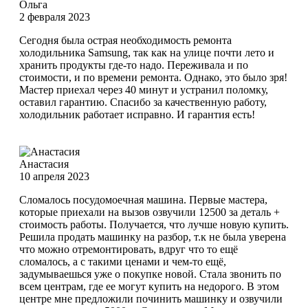
Ольга
2 февраля 2023
Сегодня была острая необходимость ремонта
холодильника Samsung, так как на улице почти лето и
хранить продукты где-то надо. Переживала и по
стоимости, и по времени ремонта. Однако, это было зря!
Мастер приехал через 40 минут и устранил поломку,
оставил гарантию. Спасибо за качественную работу,
холодильник работает исправно. И гарантия есть!
Анастасия
10 апреля 2023
Сломалось посудомоечная машина. Первые мастера,
которые приехали на вызов озвучили 12500 за деталь +
стоимость работы. Получается, что лучше новую купить.
Решила продать машинку на разбор, т.к не была уверена
что можно отремонтировать, вдруг что то ещё
сломалось, а с такими ценами и чем-то ещё,
задумываешься уже о покупке новой. Стала звонить по
всем центрам, где ее могут купить на недорого. В этом
центре мне предложили починить машинку и озвучили