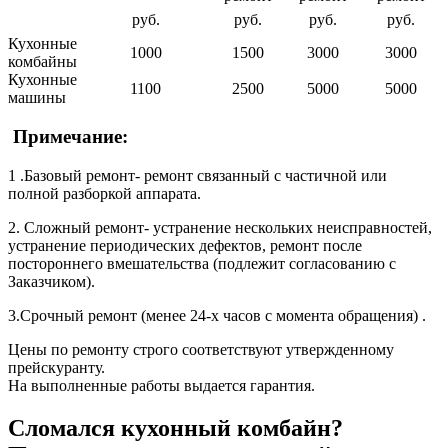
руб.
руб.
руб.
руб.
Кухонные
1000
1500
3000
3000
комбайны
Кухонные
1100
2500
5000
5000
машины
Примечание:
1 .Базовый ремонт- ремонт связанный с частичной или
полной разборкой аппарата.
2. Сложный ремонт- устранение нескольких неисправностей,
устранение периодических дефектов, ремонт после
постороннего вмешательства (подлежит согласованию с
Заказчиком).
3.Срочный ремонт (менее 24-х часов с момента обращения) .
Цены по ремонту строго соответствуют утвержденному
прейскуранту.
На выполненные работы выдается гарантия.
Сломался кухонный комбайн?