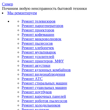
С
имер
Починим любую неисправность бытовой техники
Мы ремонтируем
Ремонт телевизоров
Ремонт парогенераторов
Ремонт проекторов
Ремонт кофемашин
Ремонт микроволновок
Ремонт пылесосов
Ремонт хлебопечек
Ремонт мультиварок
Ремонт усилителей
Ремонт принтеров, МФУ
Ремонт акустики
Ремонт кухонных комбайнов
Ремонт видеонаблюдения
Ремонт АТС
Ремонт стиральных машин
Ремонт сушильных машин
Ремонт ноутбуков
Ремонт варочных панелей
Ремонт роботов пылесосов
Ремонт холодильников
Ремонт вытяжек