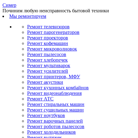
С
имер
Починим любую неисправность бытовой техники
Мы ремонтируем
Ремонт телевизоров
Ремонт парогенераторов
Ремонт проекторов
Ремонт кофемашин
Ремонт микроволновок
Ремонт пылесосов
Ремонт хлебопечек
Ремонт мультиварок
Ремонт усилителей
Ремонт принтеров, МФУ
Ремонт акустики
Ремонт кухонных комбайнов
Ремонт видеонаблюдения
Ремонт АТС
Ремонт стиральных машин
Ремонт сушильных машин
Ремонт ноутбуков
Ремонт варочных панелей
Ремонт роботов пылесосов
Ремонт холодильников
Ремонт вытяжек