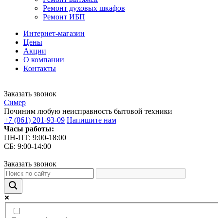
Ремонт духовых шкафов
Ремонт ИБП
Интернет-магазин
Цены
Акции
О компании
Контакты
Заказать звонок
С
имер
Починим любую неисправность бытовой техники
+7 (861) 201-93-09
Напишите нам
Часы работы:
ПН-ПТ: 9:00-18:00
СБ: 9:00-14:00
Заказать звонок