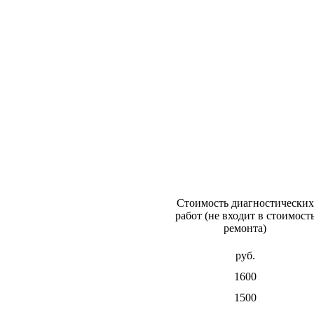
Стоимость диагностичеcких
работ (не входит в стоимост
ремонта)
руб.
1600
1500