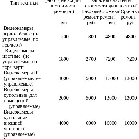
работ ( не входит
запасных частей и
Тип техники
в стоимость
стоимости диагностики)
ремонта )
Базовый
Сложный
Срочны
ремонт
ремонт
ремонт
руб.
руб.
руб.
руб.
Видеокамеры
черно- белые (не
1200
1800
4800
4800
управляемые по
гор/верт)
Видеокамеры
цветные (не
1800
2700
7200
7200
управляемые по
гор/ верт)
Видеокамеры IP
(управляемые/ не
3000
5000
13000
13000
управляемые)
Видеокамеры
купольные для
3000
5000
13000
13000
помещений
(управляемые)
Видеокамеры
купольные
внешней
4000
6000
16000
16000
установки
(управляемые)