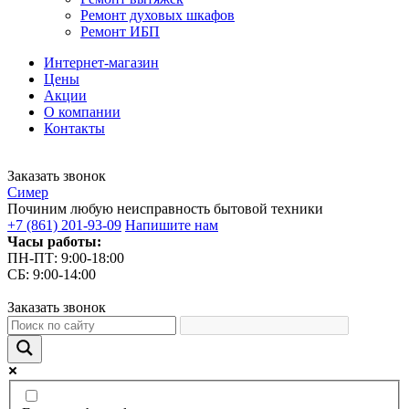
Ремонт духовых шкафов
Ремонт ИБП
Интернет-магазин
Цены
Акции
О компании
Контакты
Заказать звонок
С
имер
Починим любую неисправность бытовой техники
+7 (861) 201-93-09
Напишите нам
Часы работы:
ПН-ПТ: 9:00-18:00
СБ: 9:00-14:00
Заказать звонок