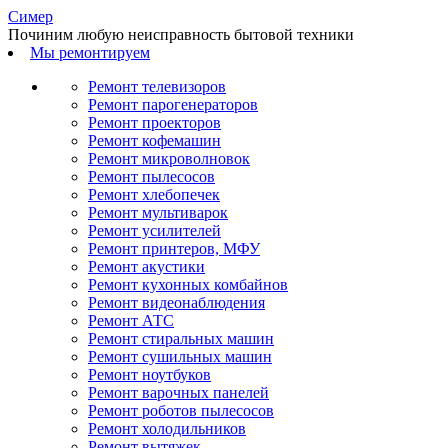
С
имер
Починим любую неисправность бытовой техники
Мы ремонтируем
Ремонт телевизоров
Ремонт парогенераторов
Ремонт проекторов
Ремонт кофемашин
Ремонт микроволновок
Ремонт пылесосов
Ремонт хлебопечек
Ремонт мультиварок
Ремонт усилителей
Ремонт принтеров, МФУ
Ремонт акустики
Ремонт кухонных комбайнов
Ремонт видеонаблюдения
Ремонт АТС
Ремонт стиральных машин
Ремонт сушильных машин
Ремонт ноутбуков
Ремонт варочных панелей
Ремонт роботов пылесосов
Ремонт холодильников
Ремонт вытяжек