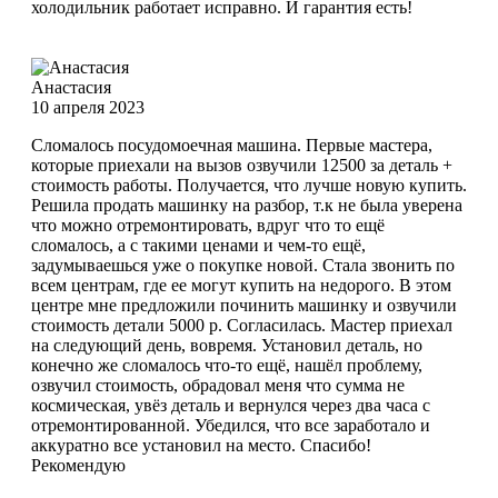
холодильник работает исправно. И гарантия есть!
Анастасия
10 апреля 2023
Сломалось посудомоечная машина. Первые мастера,
которые приехали на вызов озвучили 12500 за деталь +
стоимость работы. Получается, что лучше новую купить.
Решила продать машинку на разбор, т.к не была уверена
что можно отремонтировать, вдруг что то ещё
сломалось, а с такими ценами и чем-то ещё,
задумываешься уже о покупке новой. Стала звонить по
всем центрам, где ее могут купить на недорого. В этом
центре мне предложили починить машинку и озвучили
стоимость детали 5000 р. Согласилась. Мастер приехал
на следующий день, вовремя. Установил деталь, но
конечно же сломалось что-то ещё, нашёл проблему,
озвучил стоимость, обрадовал меня что сумма не
космическая, увёз деталь и вернулся через два часа с
отремонтированной. Убедился, что все заработало и
аккуратно все установил на место. Спасибо!
Рекомендую