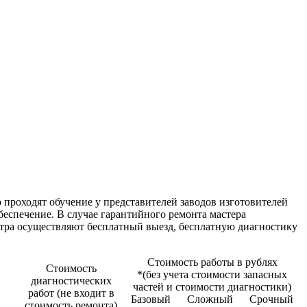
 проходят обучение у представителей заводов изготовителей
спечение. В случае гарантийного ремонта мастера
нтра осуществляют бесплатный выезд, бесплатную диагностику
Стоимость работы в рублях
Стоимость
*(без учета стоимости запасных
диагностичеcких
частей и стоимости диагностики)
работ (не входит в
Базовый
Сложный
Срочный
стоимость ремонта)