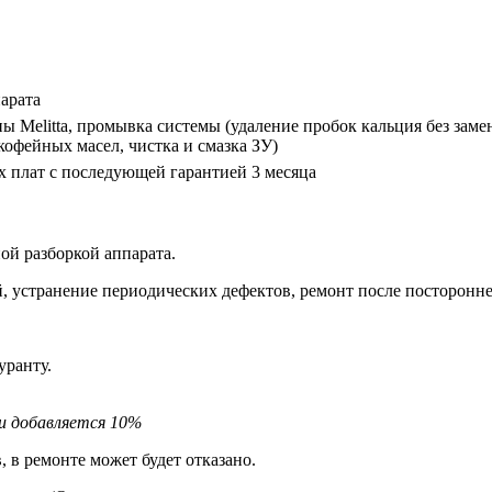
арата
 Melitta, промывка системы (удаление пробок кальция без заме
кофейных масел, чистка и смазка ЗУ)
х плат с последующей гарантией 3 месяца
ой разборкой аппарата.
, устранение периодических дефектов, ремонт после посторонне
уранту.
ти добавляется 10%
 в ремонте может будет отказано.