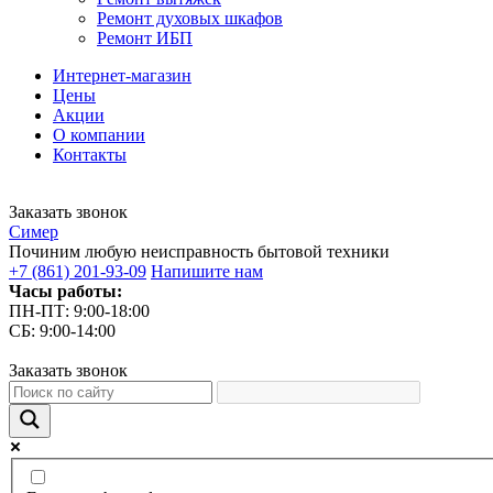
Ремонт духовых шкафов
Ремонт ИБП
Интернет-магазин
Цены
Акции
О компании
Контакты
Заказать звонок
С
имер
Починим любую неисправность бытовой техники
+7 (861) 201-93-09
Напишите нам
Часы работы:
ПН-ПТ: 9:00-18:00
СБ: 9:00-14:00
Заказать звонок