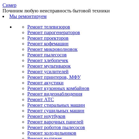
С
имер
Починим любую неисправность бытовой техники
Мы ремонтируем
Ремонт телевизоров
Ремонт парогенераторов
Ремонт проекторов
Ремонт кофемашин
Ремонт микроволновок
Ремонт пылесосов
Ремонт хлебопечек
Ремонт мультиварок
Ремонт усилителей
Ремонт принтеров, МФУ
Ремонт акустики
Ремонт кухонных комбайнов
Ремонт видеонаблюдения
Ремонт АТС
Ремонт стиральных машин
Ремонт сушильных машин
Ремонт ноутбуков
Ремонт варочных панелей
Ремонт роботов пылесосов
Ремонт холодильников
Ремонт вытяжек