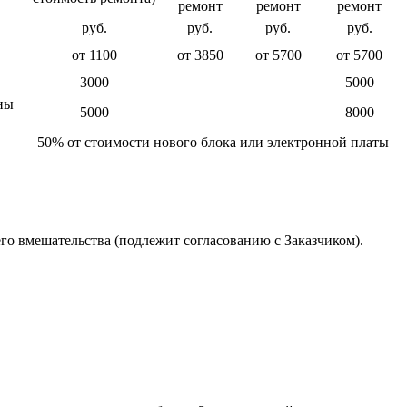
ремонт
ремонт
ремонт
руб.
руб.
руб.
руб.
от 1100
от 3850
от 5700
от 5700
3000
5000
ны
5000
8000
50% от стоимости нового блока или электронной платы
го вмешательства (подлежит согласованию с Заказчиком).