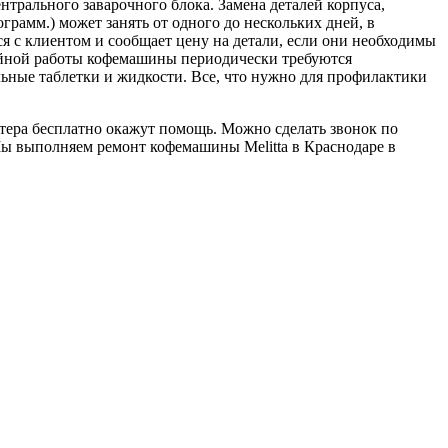
нтрального заварочного блока. Замена деталей корпуса,
рамм.) может занять от одного до нескольких дней, в
я с клиентом и сообщает цену на детали, если они необходимы
бойной работы кофемашины периодически требуются
ьные таблетки и жидкости. Все, что нужно для профилактики
ера бесплатно окажут помощь. Можно сделать звонок по
Мы выполняем ремонт кофемашины Melitta в Краснодаре в