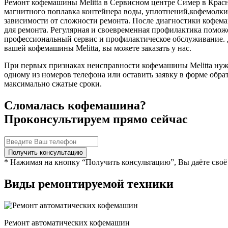
Ремонт кофемашины Melitta в Сервисном центре Симер в Красно
магнитного поплавка контейнера воды, уплотнений,кофемолки,п
зависимости от сложности ремонта. После диагностики кофемаш
для ремонта. Регулярная и своевременная профилактика помо
профессиональный сервис и профилактическое обслуживание. Д
вашей кофемашины Melitta, вы можете заказать у нас.
При первых признаках неисправности кофемашины Melitta нуж
одному из номеров телефона или оставить заявку в форме обр
максимально сжатые сроки.
Сломалась кофемашина?
Проконсультируем прямо сейчас
* Нажимая на кнопку “Получить консультацию”, Вы даёте своё
Виды ремонтируемой техники
Ремонт автоматических кофемашин