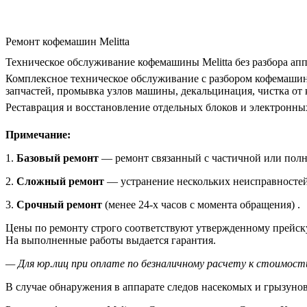
Ремонт кофемашин Melitta
Техническое обслуживание кофемашины Melitta без разбора апп
Комплексное техническое обслуживание с разбором кофемашины
запчастей, промывка узлов машины, декальцинация, чистка от 
Реставрация и восстановление отдельных блоков и электронны
Примечание:
1.
Базовый ремонт
— ремонт связанный с частичной или полн
2.
Сложный ремонт
— устранение нескольких неисправностей
3.
Срочный ремонт
(менее 24-х часов с момента обращения) .
Цены по ремонту строго соответствуют утвержденному прейск
На выполненные работы выдается гарантия.
— Для юр.лиц при оплате по безналичному расчету к стоимос
В случае обнаружения в аппарате следов насекомых и грызунов,