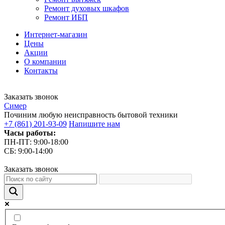
Ремонт духовых шкафов
Ремонт ИБП
Интернет-магазин
Цены
Акции
О компании
Контакты
Заказать звонок
С
имер
Починим любую неисправность бытовой техники
+7 (861) 201-93-09
Напишите нам
Часы работы:
ПН-ПТ: 9:00-18:00
СБ: 9:00-14:00
Заказать звонок