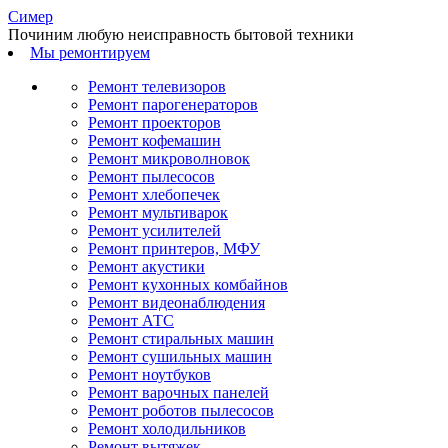
С
имер
Починим любую неисправность бытовой техники
Мы ремонтируем
Ремонт телевизоров
Ремонт парогенераторов
Ремонт проекторов
Ремонт кофемашин
Ремонт микроволновок
Ремонт пылесосов
Ремонт хлебопечек
Ремонт мультиварок
Ремонт усилителей
Ремонт принтеров, МФУ
Ремонт акустики
Ремонт кухонных комбайнов
Ремонт видеонаблюдения
Ремонт АТС
Ремонт стиральных машин
Ремонт сушильных машин
Ремонт ноутбуков
Ремонт варочных панелей
Ремонт роботов пылесосов
Ремонт холодильников
Ремонт вытяжек