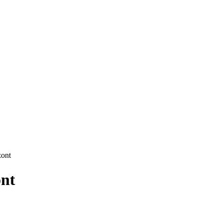
ont
nt