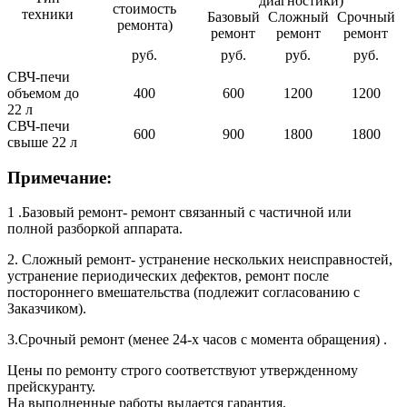
диагностики)
стоимость
техники
Базовый
Сложный
Срочный
ремонта)
ремонт
ремонт
ремонт
руб.
руб.
руб.
руб.
СВЧ-печи
объемом до
400
600
1200
1200
22 л
СВЧ-печи
600
900
1800
1800
свыше 22 л
Примечание:
1 .Базовый ремонт- ремонт связанный с частичной или
полной разборкой аппарата.
2. Сложный ремонт- устранение нескольких неисправностей,
устранение периодических дефектов, ремонт после
постороннего вмешательства (подлежит согласованию с
Заказчиком).
3.Срочный ремонт (менее 24-х часов с момента обращения) .
Цены по ремонту строго соответствуют утвержденному
прейскуранту.
На выполненные работы выдается гарантия.