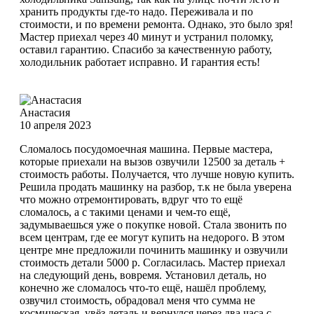
хранить продукты где-то надо. Переживала и по
стоимости, и по времени ремонта. Однако, это было зря!
Мастер приехал через 40 минут и устранил поломку,
оставил гарантию. Спасибо за качественную работу,
холодильник работает исправно. И гарантия есть!
Анастасия
10 апреля 2023
Сломалось посудомоечная машина. Первые мастера,
которые приехали на вызов озвучили 12500 за деталь +
стоимость работы. Получается, что лучше новую купить.
Решила продать машинку на разбор, т.к не была уверена
что можно отремонтировать, вдруг что то ещё
сломалось, а с такими ценами и чем-то ещё,
задумываешься уже о покупке новой. Стала звонить по
всем центрам, где ее могут купить на недорого. В этом
центре мне предложили починить машинку и озвучили
стоимость детали 5000 р. Согласилась. Мастер приехал
на следующий день, вовремя. Установил деталь, но
конечно же сломалось что-то ещё, нашёл проблему,
озвучил стоимость, обрадовал меня что сумма не
космическая, увёз деталь и вернулся через два часа с