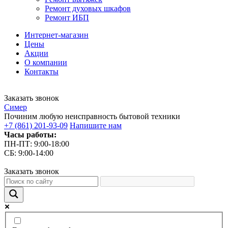
Ремонт духовых шкафов
Ремонт ИБП
Интернет-магазин
Цены
Акции
О компании
Контакты
Заказать звонок
С
имер
Починим любую неисправность бытовой техники
+7 (861) 201-93-09
Напишите нам
Часы работы:
ПН-ПТ: 9:00-18:00
СБ: 9:00-14:00
Заказать звонок