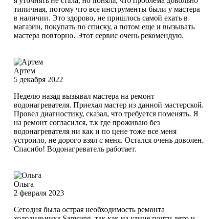
я уточнять не стала, но поняла, что проблема довольно
типичная, потому что все инструменты были у мастера
в наличии. Это здорово, не пришлось самой ехать в
магазин, покупать по списку, а потом еще и вызывать
мастера повторно. Этот сервис очень рекомендую.
Артем
5 декабря 2022
Неделю назад вызывал мастера на ремонт
водонагревателя. Приехал мастер из данной мастерской.
Провел диагностику, сказал, что требуется поменять. Я
на ремонт согласился, т.к где проживаю без
водонагревателя ни как и по цене тоже все меня
устроило, не дорого взял с меня. Остался очень доволен.
Спасибо! Водонагреватель работает.
Ольга
2 февраля 2023
Сегодня была острая необходимость ремонта
холодильника Samsung, так как на улице почти лето и