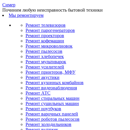
С
имер
Починим любую неисправность бытовой техники
Мы ремонтируем
Ремонт телевизоров
Ремонт парогенераторов
Ремонт проекторов
Ремонт кофемашин
Ремонт микроволновок
Ремонт пылесосов
Ремонт хлебопечек
Ремонт мультиварок
Ремонт усилителей
Ремонт принтеров, МФУ
Ремонт акустики
Ремонт кухонных комбайнов
Ремонт видеонаблюдения
Ремонт АТС
Ремонт стиральных машин
Ремонт сушильных машин
Ремонт ноутбуков
Ремонт варочных панелей
Ремонт роботов пылесосов
Ремонт холодильников
Ремонт вытяжек