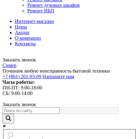
Ремонт духовых шкафов
Ремонт ИБП
Интернет-магазин
Цены
Акции
О компании
Контакты
Заказать звонок
С
имер
Починим любую неисправность бытовой техники
+7 (861) 201-93-09
Напишите нам
Часы работы:
ПН-ПТ: 9:00-18:00
СБ: 9:00-14:00
Заказать звонок