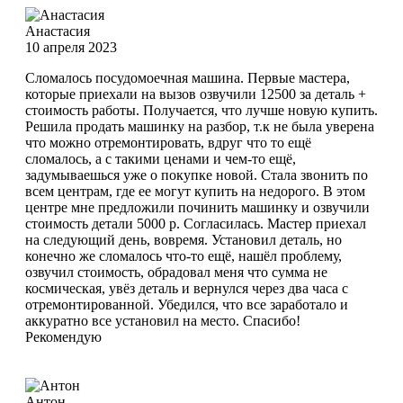
Анастасия
10 апреля 2023
Сломалось посудомоечная машина. Первые мастера,
которые приехали на вызов озвучили 12500 за деталь +
стоимость работы. Получается, что лучше новую купить.
Решила продать машинку на разбор, т.к не была уверена
что можно отремонтировать, вдруг что то ещё
сломалось, а с такими ценами и чем-то ещё,
задумываешься уже о покупке новой. Стала звонить по
всем центрам, где ее могут купить на недорого. В этом
центре мне предложили починить машинку и озвучили
стоимость детали 5000 р. Согласилась. Мастер приехал
на следующий день, вовремя. Установил деталь, но
конечно же сломалось что-то ещё, нашёл проблему,
озвучил стоимость, обрадовал меня что сумма не
космическая, увёз деталь и вернулся через два часа с
отремонтированной. Убедился, что все заработало и
аккуратно все установил на место. Спасибо!
Рекомендую
Антон