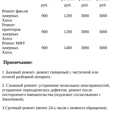
руб.
руб.
руб.
руб.
Ремонт факсов
лазерных
900
1200
3000
3000
Xerox
Ремонт
принтеров
900
1200
3000
3000
лазерных
Xerox
Ремонт МФУ
лазерных
900
1400
3000
3000
Xerox
Примечание:
1 .Базовый ремонт- ремонт связанный с частичной или
полной разборкой аппарата.
2. Сложный ремонт- устранение нескольких неисправностей,
устранение периодических дефектов, ремонт после
постороннего вмешательства (подлежит согласованию с
Заказчиком).
3.Срочный ремонт (менее 24-х часов с момента обращения) .