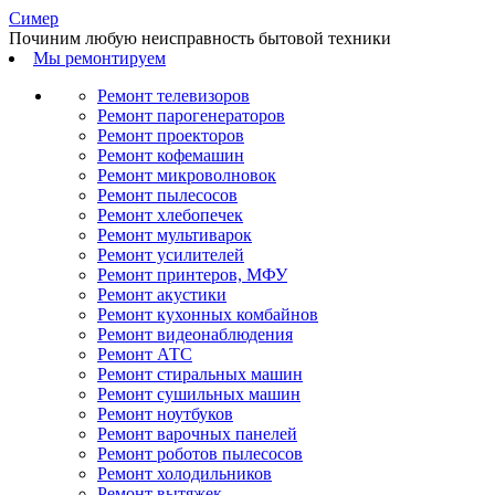
С
имер
Починим любую неисправность бытовой техники
Мы ремонтируем
Ремонт телевизоров
Ремонт парогенераторов
Ремонт проекторов
Ремонт кофемашин
Ремонт микроволновок
Ремонт пылесосов
Ремонт хлебопечек
Ремонт мультиварок
Ремонт усилителей
Ремонт принтеров, МФУ
Ремонт акустики
Ремонт кухонных комбайнов
Ремонт видеонаблюдения
Ремонт АТС
Ремонт стиральных машин
Ремонт сушильных машин
Ремонт ноутбуков
Ремонт варочных панелей
Ремонт роботов пылесосов
Ремонт холодильников
Ремонт вытяжек