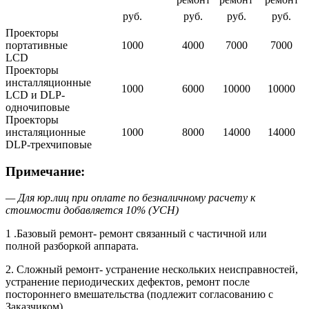
руб.
руб.
руб.
руб.
Проекторы
портативные
1000
4000
7000
7000
LCD
Проекторы
инсталляционные
1000
6000
10000
10000
LCD и DLP-
одночиповые
Проекторы
инсталяционные
1000
8000
14000
14000
DLP-трехчиповые
Примечание:
— Для юр.лиц при оплате по безналичному расчету к
стоимости добавляется 10% (УСН)
1 .Базовый ремонт- ремонт связанный с частичной или
полной разборкой аппарата.
2. Сложный ремонт- устранение нескольких неисправностей,
устранение периодических дефектов, ремонт после
постороннего вмешательства (подлежит согласованию с
Заказчиком).