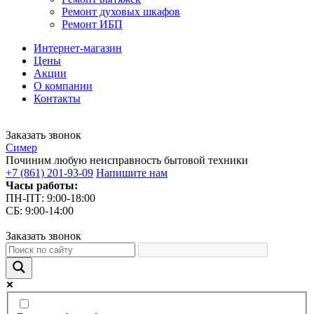
Ремонт духовых шкафов
Ремонт ИБП
Интернет-магазин
Цены
Акции
О компании
Контакты
Заказать звонок
С
имер
Починим любую неисправность бытовой техники
+7 (861) 201-93-09
Напишите нам
Часы работы:
ПН-ПТ: 9:00-18:00
СБ: 9:00-14:00
Заказать звонок