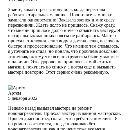
Знаете, какой стресс я получила, когда перестала
работать стиральная машинка. Просто все лампочки
замигали одновременно! Заказала звонок и мне сразу
перезвонили. Ждать долго не пришлось. Скажу сразу,
что мне не пришлось долго ничего объяснять мастеру. Я
в стиральных машинах совсем не разбираюсь. Мастер
приехал, отключил, слил воду и достал вещи, все очень
быстро и профессионально. Что именно там сломалось,
я уточнять не стала, но поняла, что проблема довольно
типичная, потому что все инструменты были у мастера
в наличии. Это здорово, не пришлось самой ехать в
магазин, покупать по списку, а потом еще и вызывать
мастера повторно. Этот сервис очень рекомендую.
Артем
5 декабря 2022
Неделю назад вызывал мастера на ремонт
водонагревателя. Приехал мастер из данной мастерской.
Провел диагностику, сказал, что требуется поменять. Я
на ремонт согласился, т.к где проживаю без
водонагревателя ни как и по цене тоже все меня