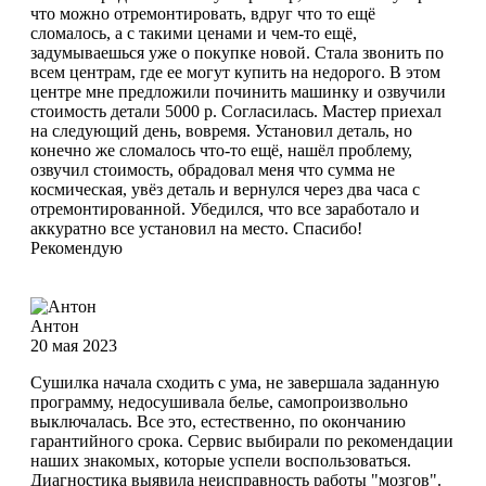
что можно отремонтировать, вдруг что то ещё
сломалось, а с такими ценами и чем-то ещё,
задумываешься уже о покупке новой. Стала звонить по
всем центрам, где ее могут купить на недорого. В этом
центре мне предложили починить машинку и озвучили
стоимость детали 5000 р. Согласилась. Мастер приехал
на следующий день, вовремя. Установил деталь, но
конечно же сломалось что-то ещё, нашёл проблему,
озвучил стоимость, обрадовал меня что сумма не
космическая, увёз деталь и вернулся через два часа с
отремонтированной. Убедился, что все заработало и
аккуратно все установил на место. Спасибо!
Рекомендую
Антон
20 мая 2023
Сушилка начала сходить с ума, не завершала заданную
программу, недосушивала белье, самопроизвольно
выключалась. Все это, естественно, по окончанию
гарантийного срока. Сервис выбирали по рекомендации
наших знакомых, которые успели воспользоваться.
Диагностика выявила неисправность работы "мозгов".