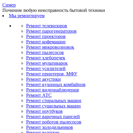
С
имер
Починим любую неисправность бытовой техники
Мы ремонтируем
Ремонт телевизоров
Ремонт парогенераторов
Ремонт проекторов
Ремонт кофемашин
Ремонт микроволновок
Ремонт пылесосов
Ремонт хлебопечек
Ремонт мультиварок
Ремонт усилителей
Ремонт принтеров, МФУ
Ремонт акустики
Ремонт кухонных комбайнов
Ремонт видеонаблюдения
Ремонт АТС
Ремонт стиральных машин
Ремонт сушильных машин
Ремонт ноутбуков
Ремонт варочных панелей
Ремонт роботов пылесосов
Ремонт холодильников
Ремонт вытяжек