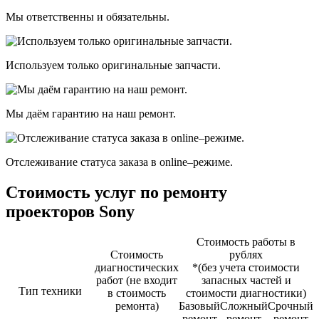
Мы ответственны и обязательны.
Используем только оригинальные запчасти.
Мы даём гарантию на наш ремонт.
Отслеживание статуса заказа в оnline–режиме.
Стоимость услуг по ремонту
проекторов Sony
Стоимость работы в
Стоимость
рублях
диагностичеcких
*(без учета стоимости
работ (не входит
запасных частей и
Тип техники
в стоимость
стоимости диагностики)
ремонта)
Базовый
Сложный
Срочный
ремонт
ремонт
ремонт