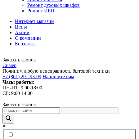
Ремонт духовых шкафов
Ремонт ИБП
Интернет-магазин
Цены
Акции
О компании
Контакты
Заказать звонок
С
имер
Починим любую неисправность бытовой техники
+7 (861) 201-93-09
Напишите нам
Часы работы:
ПН-ПТ: 9:00-18:00
СБ: 9:00-14:00
Заказать звонок