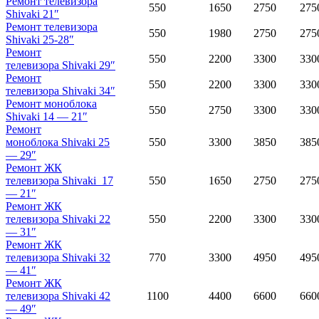
Ремонт телевизора
550
1650
2750
275
Shivaki
21″
Ремонт телевизора
550
1980
2750
275
Shivaki
25-28″
Ремонт
550
2200
3300
330
телевизора
Shivaki 29″
Ремонт
550
2200
3300
330
телевизора
Shivaki 34″
Ремонт моноблока
550
2750
3300
330
Shivaki
14 — 21″
Ремонт
моноблока
Shivaki 25
550
3300
3850
385
— 29″
Ремонт ЖК
телевизора
Shivaki 17
550
1650
2750
275
— 21″
Ремонт ЖК
телевизора
Shivaki 22
550
2200
3300
330
— 31″
Ремонт ЖК
телевизора
Shivaki 32
770
3300
4950
495
— 41″
Ремонт ЖК
телевизора
Shivaki 42
1100
4400
6600
660
— 49″