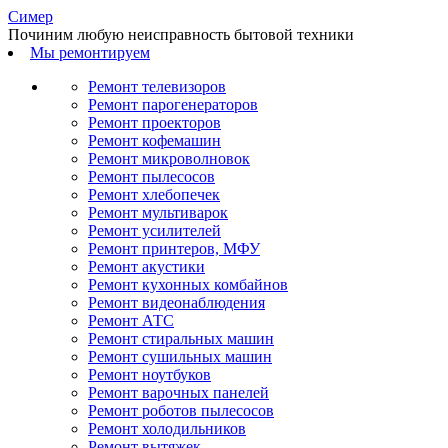
С
имер
Починим любую неисправность бытовой техники
Мы ремонтируем
Ремонт телевизоров
Ремонт парогенераторов
Ремонт проекторов
Ремонт кофемашин
Ремонт микроволновок
Ремонт пылесосов
Ремонт хлебопечек
Ремонт мультиварок
Ремонт усилителей
Ремонт принтеров, МФУ
Ремонт акустики
Ремонт кухонных комбайнов
Ремонт видеонаблюдения
Ремонт АТС
Ремонт стиральных машин
Ремонт сушильных машин
Ремонт ноутбуков
Ремонт варочных панелей
Ремонт роботов пылесосов
Ремонт холодильников
Ремонт вытяжек