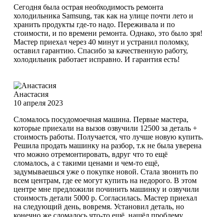
Сегодня была острая необходимость ремонта
холодильника Samsung, так как на улице почти лето и
хранить продукты где-то надо. Переживала и по
стоимости, и по времени ремонта. Однако, это было зря!
Мастер приехал через 40 минут и устранил поломку,
оставил гарантию. Спасибо за качественную работу,
холодильник работает исправно. И гарантия есть!
Анастасия
10 апреля 2023
Сломалось посудомоечная машина. Первые мастера,
которые приехали на вызов озвучили 12500 за деталь +
стоимость работы. Получается, что лучше новую купить.
Решила продать машинку на разбор, т.к не была уверена
что можно отремонтировать, вдруг что то ещё
сломалось, а с такими ценами и чем-то ещё,
задумываешься уже о покупке новой. Стала звонить по
всем центрам, где ее могут купить на недорого. В этом
центре мне предложили починить машинку и озвучили
стоимость детали 5000 р. Согласилась. Мастер приехал
на следующий день, вовремя. Установил деталь, но
конечно же сломалось что-то ещё, нашёл проблему,