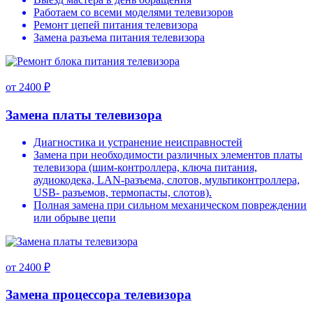
Работаем со всеми моделями телевизоров
Ремонт цепей питания телевизора
Замена разъема питания телевизора
от 2400 ₽
Замена платы телевизора
Диагностика и устранение неисправностей
Замена при необходимости различных элементов платы
телевизора (шим-контроллера, ключа питания,
аудиокодека, LAN-разъема, слотов, мультиконтроллера,
USB- разъемов, термопасты, слотов).
Полная замена при сильном механическом повреждении
или обрыве цепи
от 2400 ₽
Замена процессора телевизора