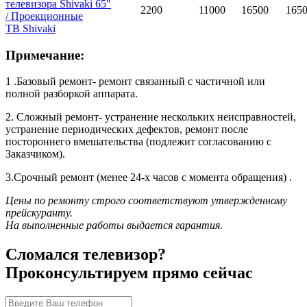
телевизора
Shivaki 65″
2200
11000
16500
165
/ Проекционные
ТВ
Shivaki
Примечание:
1 .Базовый ремонт- ремонт связанный с частичной или
полной разборкой аппарата.
2. Сложный ремонт- устранение нескольких неисправностей,
устранение периодических дефектов, ремонт после
постороннего вмешательства (подлежит согласованию с
Заказчиком).
3.Срочный ремонт (менее 24-х часов с момента обращения) .
Цены по ремонту строго соответствуют утвержденному
прейскуранту.
На выполненные работы выдается гарантия.
Сломался телевизор?
Проконсультируем прямо сейчас