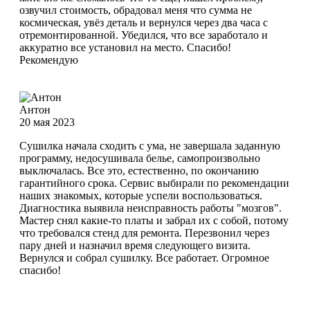
озвучил стоимость, обрадовал меня что сумма не
космическая, увёз деталь и вернулся через два часа с
отремонтированной. Убедился, что все заработало и
аккуратно все установил на место. Спасибо!
Рекомендую
Антон
20 мая 2023
Сушилка начала сходить с ума, не завершала заданную
программу, недосушивала белье, самопроизвольно
выключалась. Все это, естественно, по окончанию
гарантийного срока. Сервис выбирали по рекомендации
наших знакомых, которые успели воспользоваться.
Диагностика выявила неисправность работы "мозгов".
Мастер снял какие-то платы и забрал их с собой, потому
что требовался стенд для ремонта. Перезвонил через
пару дней и назначил время следующего визита.
Вернулся и собрал сушилку. Все работает. Огромное
спасибо!